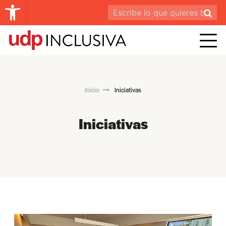
Abrir barra de herramientas
Inicio
Iniciativas
Iniciativas