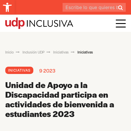
Abrir barra de herramientas
Inicio
Inclusión UDP
Iniciativas
Iniciativas
9 2023
INICIATIVAS
Unidad de Apoyo a la
Discapacidad participa en
actividades de bienvenida a
estudiantes 2023