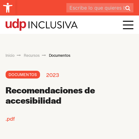
Abrir barra de herramientas
Inicio
Recursos
Documentos
2023
DOCUMENTOS
Recomendaciones de
accesibilidad
.pdf