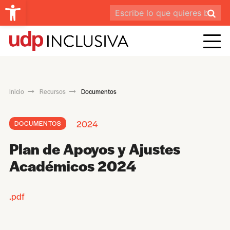
Abrir barra de herramientas
Inicio
Recursos
Documentos
2024
DOCUMENTOS
Plan de Apoyos y Ajustes
Académicos 2024
.pdf