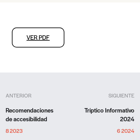
VER PDF
ANTERIOR
SIGUIENTE
Recomendaciones
Tríptico Informativo
de accesibilidad
2024
8 2023
6 2024