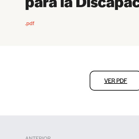
para la Discapa
.pdf
VER PDF
ANTERIOR