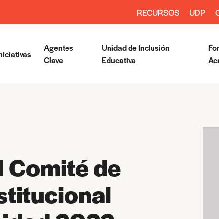
RECURSOS
UDP
Agentes
Unidad de Inclusión
Fo
niciativas
Clave
Educativa
Ac
l Comité de
titucional