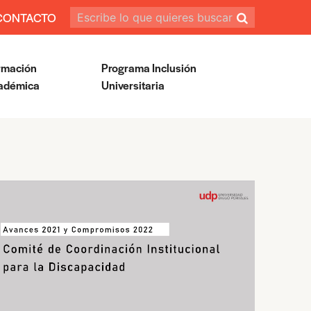
CONTACTO
rmación
Programa Inclusión
adémica
Universitaria