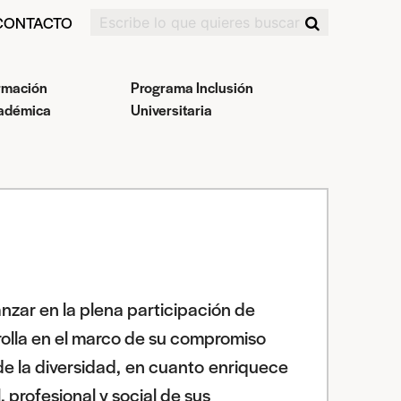
CONTACTO
rmación
Programa Inclusión
adémica
Universitaria
nzar en la plena participación de
olla en el marco de su compromiso
de la diversidad, en cuanto enriquece
, profesional y social de sus