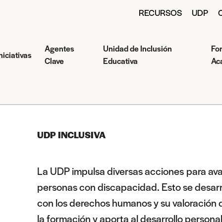
RECURSOS
UDP
Agentes
Unidad de Inclusión
Fo
niciativas
Clave
Educativa
Ac
UDP INCLUSIVA
La UDP impulsa diversas
acciones para ava
personas con discapacidad. Esto se desarr
con los derechos humanos y su valoración 
la formación y aporta al desarrollo personal