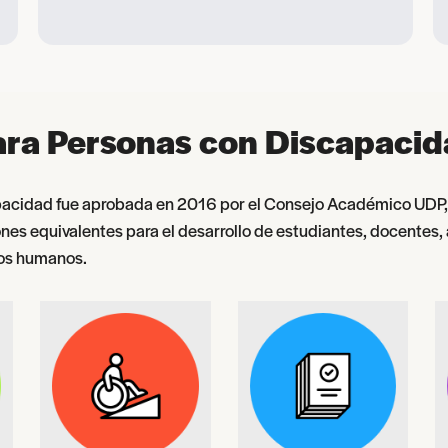
 para Personas con Discapaci
apacidad fue aprobada en 2016 por el Consejo Académico UDP, 
es equivalentes para el desarrollo de estudiantes, docentes, a
hos humanos.