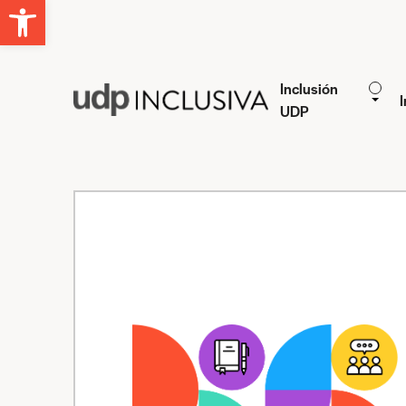
Abrir barra de herramientas
Inclusión
I
UDP