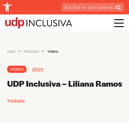
Abrir barra de herramientas
Inicio
Recursos
Videos
2021
VIDEOS
UDP Inclusiva – Liliana Ramos
Youtube